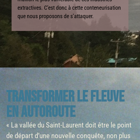
extractives. C’est donc à cette conteneurisation
que nous proposons de s’attaquer.
TRANSFORMER LE FLEUVE
EN AUTOROUTE
« La vallée du Saint-Laurent doit être le point
de départ d’une nouvelle conquête, non plus