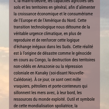
», la main-d’oeuvre, les capacités agricoles des
sols et les territoires en général, afin d’alimenter
la croissance économique et le consumérisme
de l’Europe et de l’Amérique du Nord. Cette
transition technologique nous détourne de la
véritable urgence climatique, en plus de
reproduire et de renforcer cette logique
d’échange inégaux dans les Suds. Cette réalité
est à l’origine de désastre comme le génocide
en cours au Congo, la destruction des territoires
non-cédés en Amazonie ou la répression
coloniale en Kanaky (soi-disant Nouvelle-
Calédonie). À ce jour, ce sont cent mille
vraquiers, pétroliers et porte-conteneurs qui
sillonnent les mers avec, à leur bord, les
ressources du monde exploité. Outil et symbole
de cette mondialisation spoliatrice, la