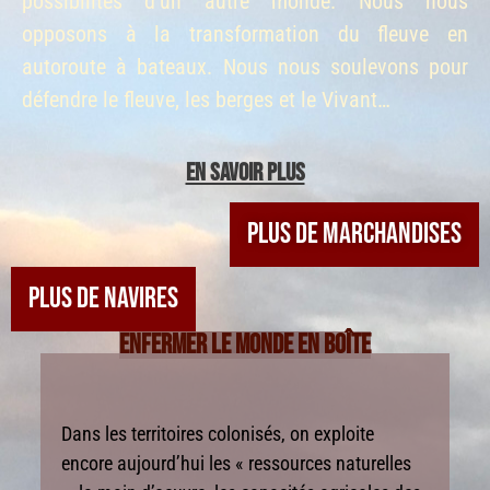
possibilités d’un autre monde. Nous nous
opposons à la transformation du fleuve en
autoroute à bateaux. Nous nous soulevons pour
défendre le fleuve, les berges et le Vivant…
EN SAVOIR PLUS
PLUS DE MARCHANDISES
PLUS DE NAVIRES
ENFERMER LE MONDE EN BOÎTE
Dans les territoires colonisés, on exploite
encore aujourd’hui les « ressources naturelles