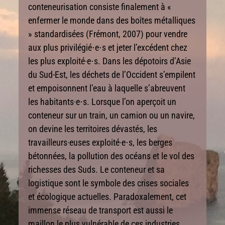
conteneurisation consiste finalement à «
enfermer le monde dans des boîtes métalliques
» standardisées (Frémont, 2007) pour vendre
aux plus privilégié⋅e⋅s et jeter l’excédent chez
les plus exploité·e⋅s. Dans les dépotoirs d’Asie
du Sud-Est, les déchets de l’Occident s’empilent
et empoisonnent l’eau à laquelle s’abreuvent
les habitants·e⋅s. Lorsque l’on aperçoit un
conteneur sur un train, un camion ou un navire,
on devine les territoires dévastés, les
travailleurs·euses exploité·e⋅s, les berges
bétonnées, la pollution des océans et le vol des
richesses des Suds. Le conteneur et sa
logistique sont le symbole des crises sociales
et écologique actuelles. Paradoxalement, cet
immense réseau de transport est aussi le
maillon le plus vulnérable de ces industries