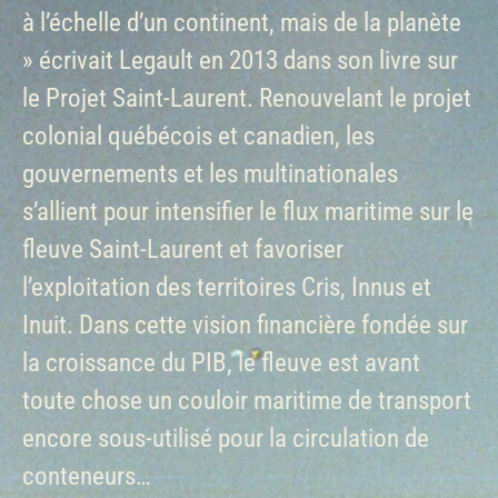
à l’échelle d’un continent, mais de la planète
» écrivait Legault en 2013 dans son livre sur
le Projet Saint-Laurent. Renouvelant le projet
colonial québécois et canadien, les
gouvernements et les multinationales
s’allient pour intensifier le flux maritime sur le
fleuve Saint-Laurent et favoriser
l’exploitation des territoires Cris, Innus et
Inuit. Dans cette vision financière fondée sur
la croissance du PIB, le fleuve est avant
toute chose un couloir maritime de transport
encore sous-utilisé pour la circulation de
conteneurs…