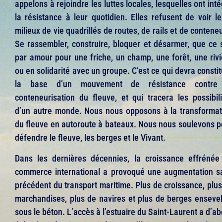
appelons à rejoindre les luttes locales, lesquelles ont int
la résistance à leur quotidien. Elles refusent de voir le
milieux de vie quadrillés de routes, de rails et de contene
Se rassembler, construire, bloquer et désarmer, que ce s
par amour pour une friche, un champ, une forêt, une rivi
ou en solidarité avec un groupe. C’est ce qui devra consti
la base d’un mouvement de résistance contre
conteneurisation du fleuve, et qui tracera les possibili
d’un autre monde. Nous nous opposons à la transformat
du fleuve en autoroute à bateaux. Nous nous soulevons p
défendre le fleuve, les berges et le Vivant.
Dans les dernières décennies, la croissance effrénée
commerce international a provoqué une augmentation s
précédent du transport maritime. Plus de croissance, plus
marchandises, plus de navires et plus de berges ensevel
sous le béton. L’accès à l’estuaire du Saint-Laurent a d’a